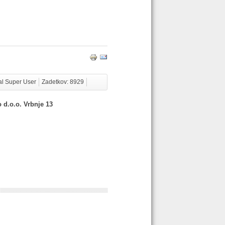
al Super User
Zadetkov: 8929
 d.o.o. Vrbnje 13