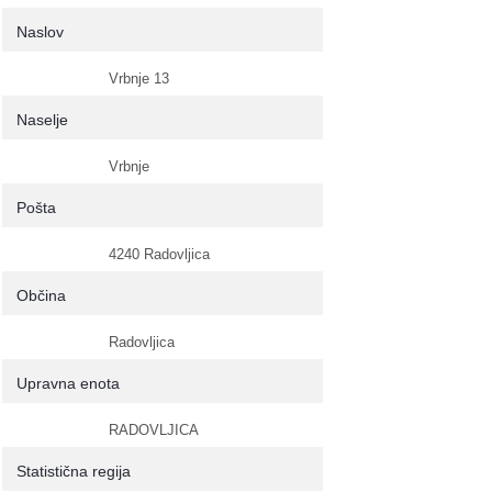
Naslov
Vrbnje 13
Naselje
Vrbnje
Pošta
4240 Radovljica
Občina
Radovljica
Upravna enota
RADOVLJICA
Statistična regija