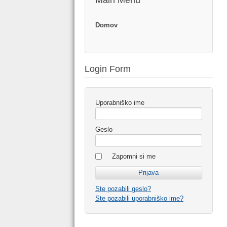
Main Menu
Domov
Login Form
Uporabniško ime
Geslo
Zapomni si me
Ste pozabili geslo?
Ste pozabili uporabniško ime?